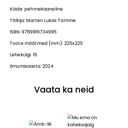
Köide:
pehmekaaneline
Tõlkija
:
Marten Lukas Tamme
ISBN:
9789916734995
Toote mõõtmed (mm):
225x225
Lehekülgi:
16
Ilmumisaasta:
2024
Vaata ka neid