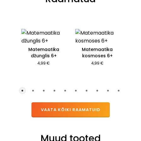
Matemaatika
Matemaatika
džunglis 6+
kosmoses 6+
4,99 €
4,99 €
VAATA KÕIKI RAAMATUID
Muud tooted