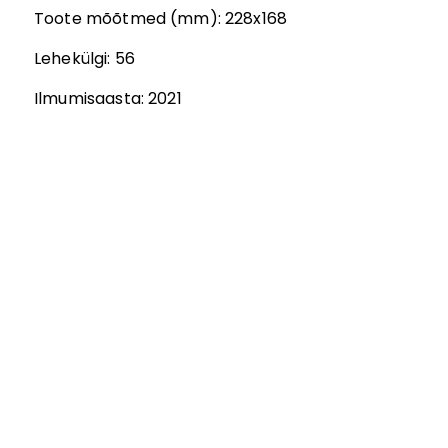
Toote mõõtmed (mm):
228x168
Lehekülgi:
56
Ilmumisaasta:
2021