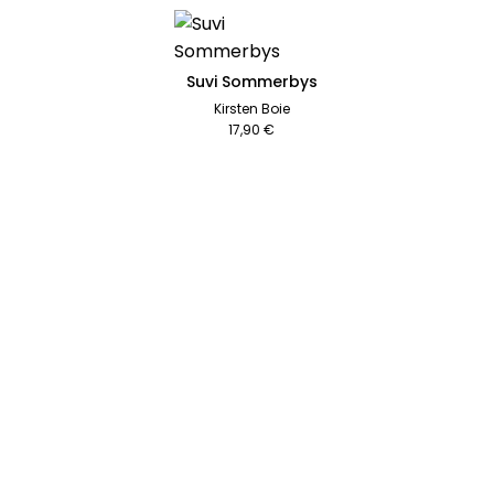
Suvi Sommerbys
Kirsten Boie
17,90 €