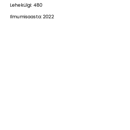
Lehekülgi:
480
Ilmumisaasta:
2022