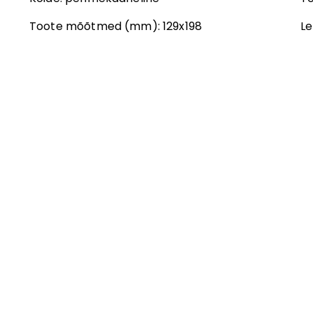
Toote mõõtmed (mm):
129x198
Le