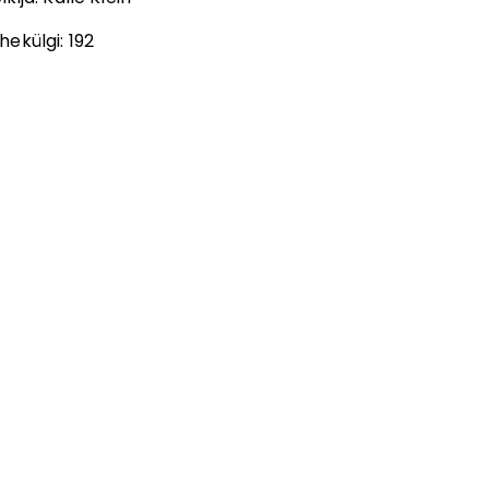
hekülgi:
192