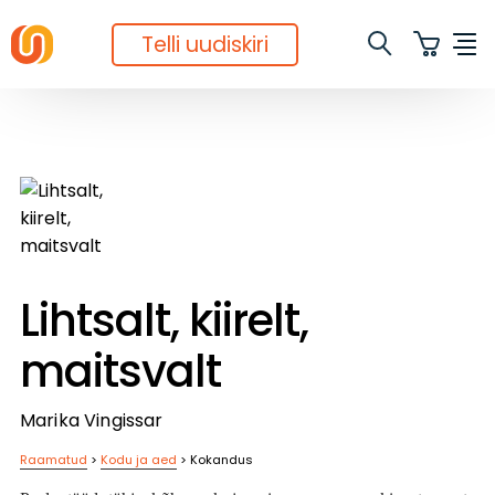
Telli uudiskiri
Lihtsalt, kiirelt,
maitsvalt
Marika Vingissar
Raamatud
>
Kodu ja aed
>
Kokandus