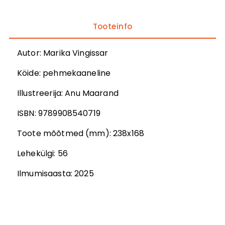
Tooteinfo
Autor
:
Marika Vingissar
Köide:
pehmekaaneline
Illustreerija
:
Anu Maarand
ISBN:
9789908540719
Toote mõõtmed (mm):
238x168
Lehekülgi:
56
Ilmumisaasta:
2025