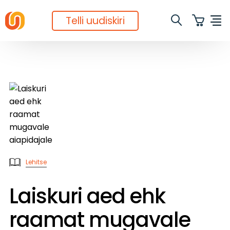
Telli uudiskiri
Lehitse
Laiskuri aed ehk
raamat mugavale