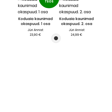
TEOS
Koduaia kaunimad
Koduaia kaunimad
okaspuud. 1 osa
okaspuud. 2. osa
Jüri Annist
Jüri Annist
23,90 €
24,99 €