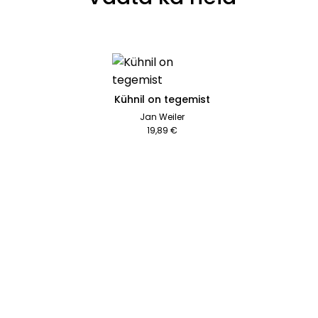
Kühnil on tegemist
Jan Weiler
19,89 €