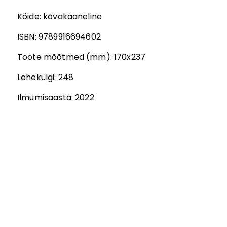
Köide:
kõvakaaneline
ISBN:
9789916694602
Toote mõõtmed (mm):
170x237
Lehekülgi:
248
Ilmumisaasta:
2022