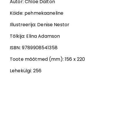
Autor
:
Chloe Dalton
Köide:
pehmekaaneline
Illustreerija
:
Denise Nestor
Tõlkija
:
Elina Adamson
ISBN:
9789908541358
Toote mõõtmed (mm):
156 x 220
Lehekülgi:
256