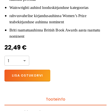
Wainwrighti auhind looduskirjanduse kategoorias
rahvusvahelise kirjandusauhinna Women’s Prize
teabekirjanduse auhinna nominent
Briti raamatuauhinna British Book Awards aasta raamatu
nominent
22,49 €
1
LISA OSTUKORVI
Tooteinfo