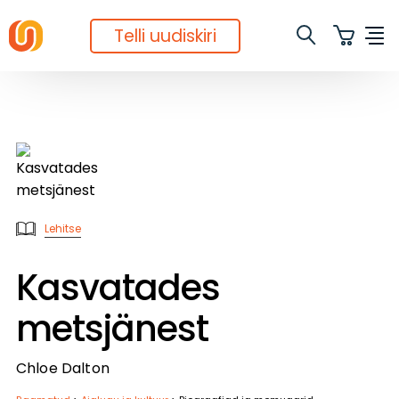
Telli uudiskiri
Lehitse
Kasvatades
metsjänest
Chloe Dalton