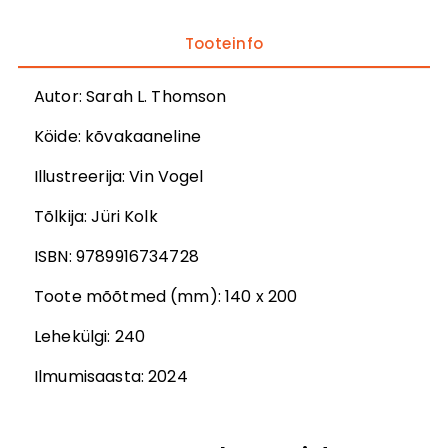
Tooteinfo
Autor
:
Sarah L. Thomson
Köide:
kõvakaaneline
Illustreerija
:
Vin Vogel
Tõlkija
:
Jüri Kolk
ISBN:
9789916734728
Toote mõõtmed (mm):
140 x 200
Lehekülgi:
240
Ilmumisaasta:
2024