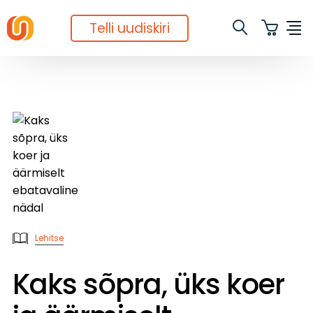
Telli uudiskiri
Lehitse
Kaks sõpra, üks koer