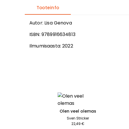
Tooteinfo
Autor
:
Lisa Genova
ISBN:
9789916634813
Ilmumisaasta:
2022
Olen veel olemas
Sven Stricker
22,49 €