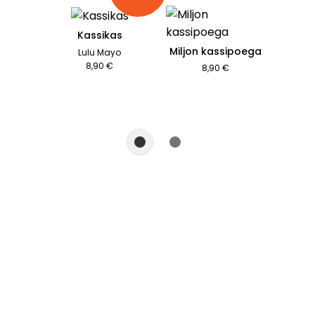
Kassikas
Miljon kassipoega
Lulu Mayo
8,90 €
8,90 €