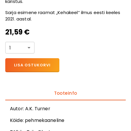
karistus.
Sarja esimene raamat „Kehakeel“ ilmus eesti keeles
2021. aastal.
21,59 €
1
LISA OSTUKORVI
Tooteinfo
Autor
:
A.K. Turner
Köide:
pehmekaaneline