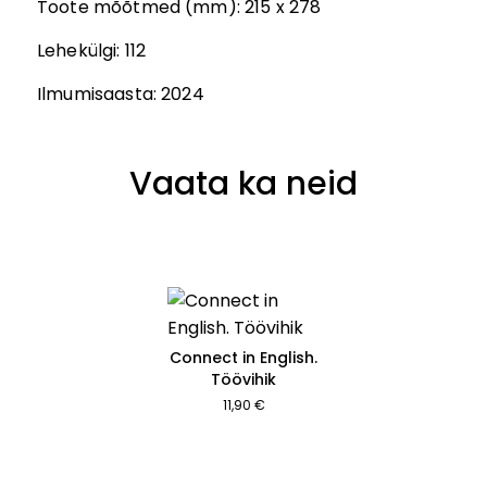
Toote mõõtmed (mm):
215 x 278
Lehekülgi:
112
Ilmumisaasta:
2024
Vaata ka neid
Connect in English.
Töövihik
11,90 €