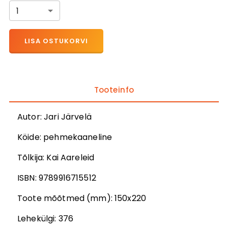
1
LISA OSTUKORVI
Tooteinfo
Autor
:
Jari Järvelä
Köide:
pehmekaaneline
Tõlkija
:
Kai Aareleid
ISBN:
9789916715512
Toote mõõtmed (mm):
150x220
Lehekülgi:
376