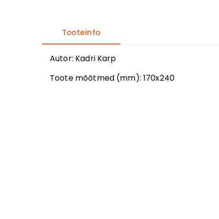
Tooteinfo
Autor
:
Kadri Karp
Toote mõõtmed (mm):
170x240