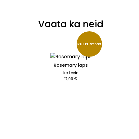
Vaata ka neid
KULTUSTEOS
Rosemary laps
Ira Levin
17,99 €