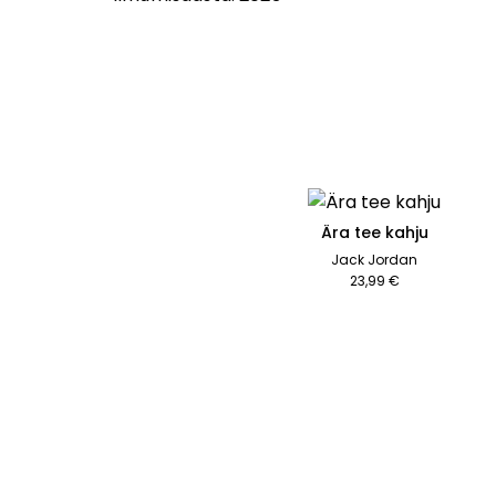
Ära tee kahju
Jack Jordan
23,99 €