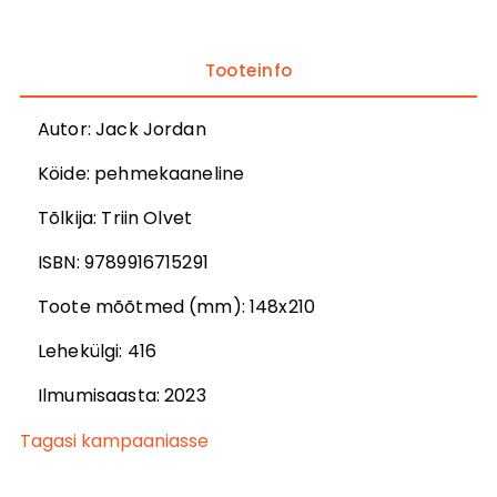
Tooteinfo
Autor
:
Jack Jordan
Köide:
pehmekaaneline
Tõlkija
:
Triin Olvet
ISBN:
9789916715291
Toote mõõtmed (mm):
148x210
Lehekülgi:
416
Ilmumisaasta:
2023
Tagasi kampaaniasse