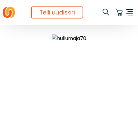
Telli uudiskiri