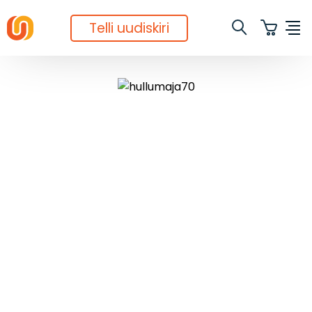
Telli uudiskiri