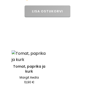
LISA OSTUKORVI
Tomat, paprika ja
kurk
Margit Aedla
13,90 €