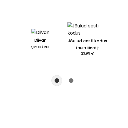
Diivan
Jõulud eesti kodus
7,92 € / kuu
Laura Liinat jt
23,99 €